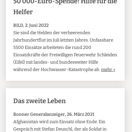
50 000-Euro-Spende! Hilfe für die
Helfer
BILD, 2. Juni 2022
Sie sind die Helden der verheerenden
Jahrhundertflut im Juli letzten Jahres. Unfassbare
5500 Einsätze arbeiteten die rund 200
Einsatzkräfte der Freiwilligen Feuerwehr Schleiden
(Eifel) mit landes- und bundesweiter Hilfe
während der Hochwasser-Katastrophe ab.
mehr »
Das zweite Leben
Bonner Generalanzeiger, 26. März 2021
Afghanistan wird zum Einsatz ohne Ende. Ein
Gespräch mit Stefan Deuschl, der als Soldat in