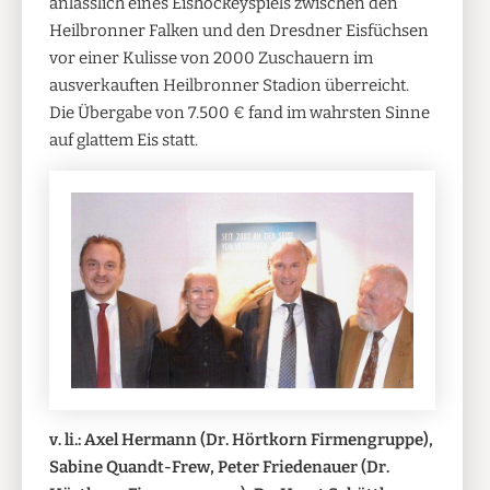
anlässlich eines Eishockeyspiels zwischen den
Heilbronner Falken und den Dresdner Eisfüchsen
vor einer Kulisse von 2000 Zuschauern im
ausverkauften Heilbronner Stadion überreicht.
Die Übergabe von 7.500 € fand im wahrsten Sinne
auf glattem Eis statt.
v. li.: Axel Hermann (Dr. Hörtkorn Firmengruppe),
Sabine Quandt-Frew, Peter Friedenauer (Dr.